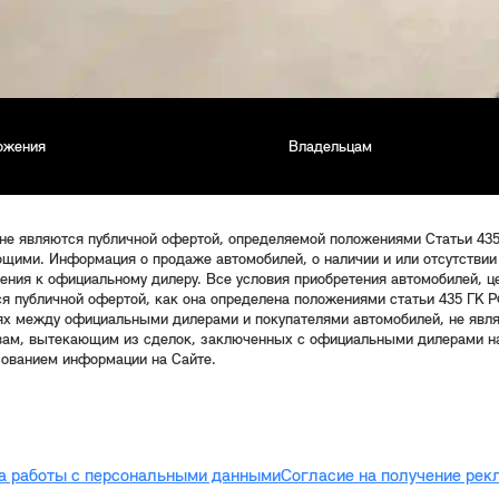
ожения
Владельцам
 не являются публичной офертой, определяемой положениями Статьи 43
щими. Информация о продаже автомобилей, о наличии и или отсутствии
щения к официальному дилеру. Все условия приобретения автомобилей, 
ся публичной офертой, как она определена положениями статьи 435 ГК Р
ях между официальными дилерами и покупателями автомобилей, не явл
твам, вытекающим из сделок, заключенных с официальными дилерами на
зованием информации на Сайте.
а работы с персональными данными
Согласие на получение ре