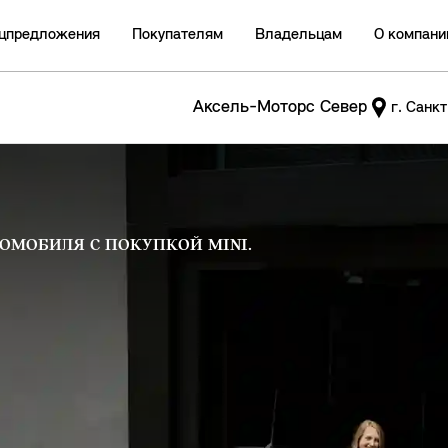
цпредложения
Покупателям
Владельцам
О компани
Аксель-Моторс Север
г. Санк
ОМОБИЛЯ С ПОКУПКОЙ MINI.