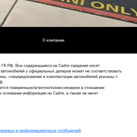
О компании
5 ГК РФ. Все содержащиеся на Сайте сведения носят
 автомобилей у официальных дилеров может не соответствовать
цены, спецпредложения и комплектации автомобилей указаны с
Ф.
яется поверенным/агентом/комиссионером в отношении
 основании информации на Сайте, а также не несет
кламных и информационных сообщений