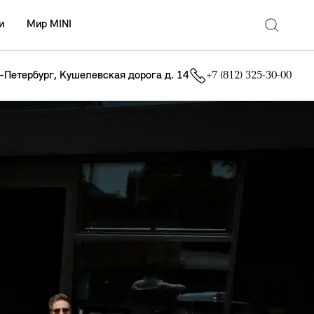
и
Мир MINI
т-Петербург, Кушелевская дорога д. 14
+7 (812) 325-30-00