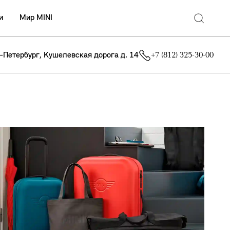
и
Мир MINI
т-Петербург, Кушелевская дорога д. 14
+7 (812) 325-30-00