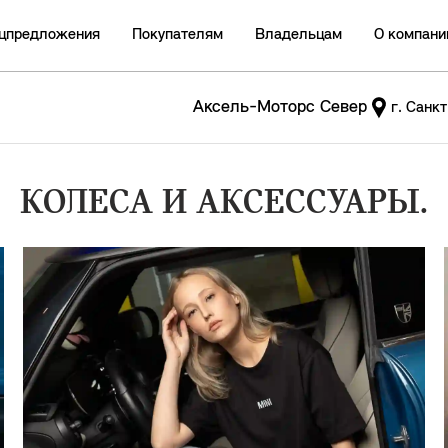
цпредложения
Покупателям
Владельцам
О компани
Аксель-Моторс Север
г. Санк
КОЛЕСА И АКСЕССУАРЫ.