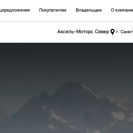
цпредложения
Покупателям
Владельцам
О компани
Аксель-Моторс Север
г. Санк