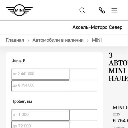
Аксель-Моторс Север
Главная
Автомобили в наличии
MINI
3
Цена
, ₽
АВТ
MINI
НАЛ
Пробег
, км
MINI 
2025
6 754 