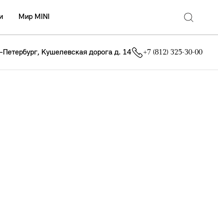
и
Мир MINI
т-Петербург, Кушелевская дорога д. 14
+7 (812) 325-30-00